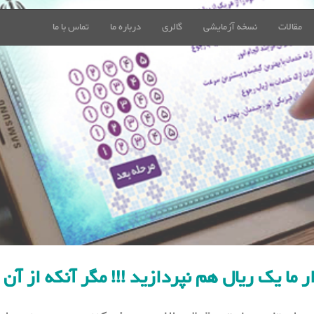
مقالات
نسخه آزمایشی
گالری
درباره ما
تماس با ما
ر ما یک ریال هم نپردازید !!! مگر آنکه از آ