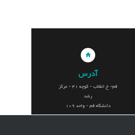
آدرس
آدرس
قم- خ انقلاب - کوچه 41 - مرکز رشد
قم- خ انقلاب - کوچه 41 - مرکز
دانشگاه قم - واحد 109
رشد
دانشگاه قم - واحد 109