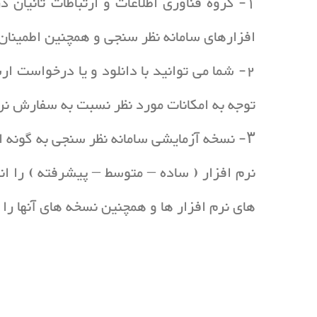
1- گروه فناوری اطلاعات و ارتباطات تانیان
افزارهای سامانه نظر سنجی و همچنین اطمینان 
2- شما می توانید با دانلود و یا درخواست 
توجه به امکانات مورد نظر نسبت به سفارش نرم 
۳- نسخه آزمایشی سامانه نظر سنجی به گونه 
نرم افزار ( ساده – متوسط – پیشرفته ) را ان
های نرم افزار ها و همچنین نسخه های آنها را 