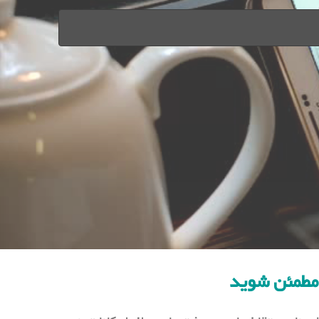
ن مطمئن شوید