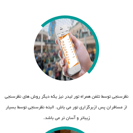
نظرسنجی توسط تلفن همراه تور لیدر نیز یکه دیگر روش های نظرسنجی
از مسافران پس ازبرگزاری تور می باش. البته نظرسنجی توسط بسیار
زیباتر و آسان تر می باشد.