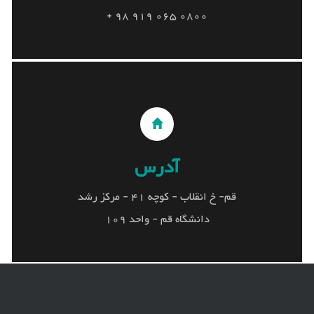
0800 065 919 98 +
0800 065 919 98 +
آدرس
آدرس
قم- خ انقلاب - کوچه 41 - مرکز رشد
قم- خ انقلاب - کوچه 41 - مرکز رشد
دانشگاه قم - واحد 109
دانشگاه قم - واحد 109