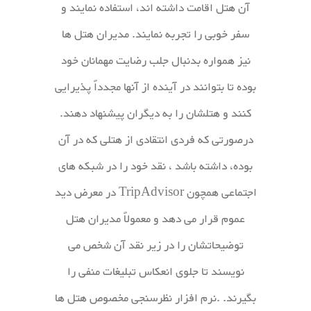
آن هتل اقامت داشته اند، استفاده نمایند و
سفر خوبی را تجربه نمایند. مدیران هتل ها
نیز همواره بدنبال جلب رضایت مهمانان خود
بوده تا بتوانند در آینده از آنها مجدداً پذیرایی
کنند و هتلشان را به دیگران پیشنهاد دهند.
درصورتی که فردی انتقادی از هتلی که در آن
بوده، داشته باشد ، نقد خود را در شبکه های
اجتماعی همچون TripAdvisor در معرض دید
عموم قرار می دهد و معمولاً مدیران هتل
توضیحاتشان را در زیر نقد آن شخص می
نویسند تا جلوی انعکاس تبلیغات منفی را
بگیرند. .نرم افزار نظرسنجی مخصوص هتل ها