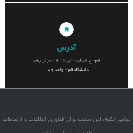
آدرس
آدرس
قم- خ انقلاب - کوچه 41 - مرکز رشد
قم- خ انقلاب - کوچه 41 - مرکز رشد
دانشگاه قم - واحد 109
دانشگاه قم - واحد 109
تمامی حقوق این سایت برای فناوری اطلاعات و ارتباطات