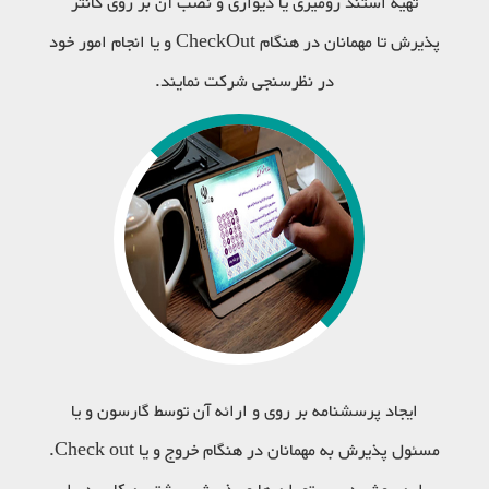
تهیه استند رومیزی یا دیواری و نصب آن بر روی کانتر
پذیرش تا مهمانان در هنگام CheckOut و یا انجام امور خود
در نظرسنجی شرکت نمایند.
ایجاد پرسشنامه بر روی و ارائه آن توسط گارسون و یا
مسئول پذیرش به مهمانان در هنگام خروج و یا Check out.