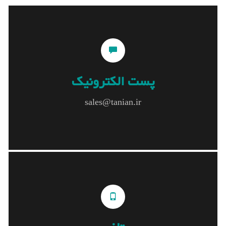
پست الکترونیک
پست الکترونیک
sales@tanian.ir
sales@tanian.ir
تلفن