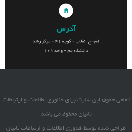
آدرس
آدرس
قم- خ انقلاب - کوچه 41 - مرکز رشد
قم- خ انقلاب - کوچه 41 - مرکز رشد
دانشگاه قم - واحد 109
دانشگاه قم - واحد 109
تمامی حقوق این سایت برای فناوری اطلاعات و ارتباطات
تانیان محفوظ می باشد
طراحی شده توسط
فناوری اطلاعات و ارتباطات تانیان