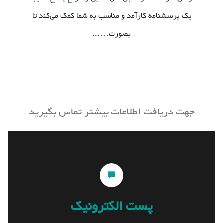
یک پرسشنامه کارآمد و مناسب به شما کمک می‌کند تا
بصورت…...
جهت دریافت اطلاعات بیشتر تماس بگیرید
پست الکترونیک
پست الکترونیک
sales@tanian.ir