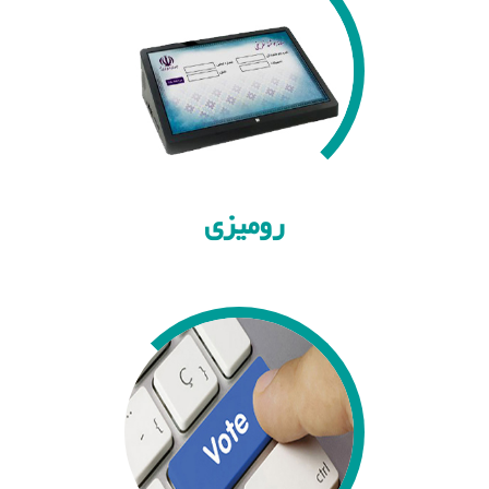
رومیزی